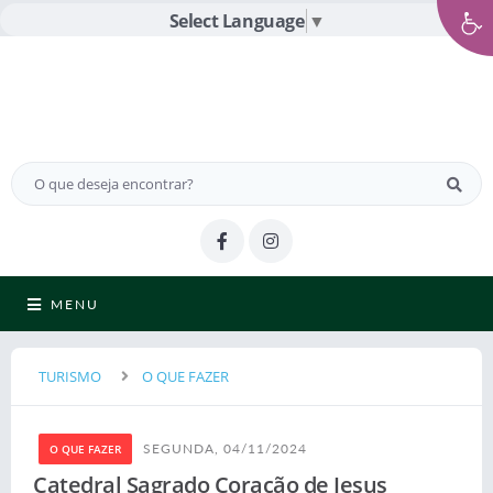
Select Language
▼
MENU
TURISMO
O QUE FAZER
SEGUNDA, 04/11/2024
O QUE FAZER
Catedral Sagrado Coração de Jesus