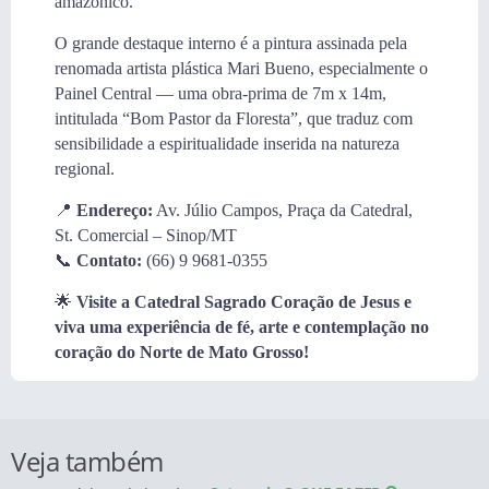
amazônico.
O grande destaque interno é a pintura assinada pela
renomada artista plástica Mari Bueno, especialmente o
Painel Central — uma obra-prima de 7m x 14m,
intitulada “Bom Pastor da Floresta”, que traduz com
sensibilidade a espiritualidade inserida na natureza
regional.
📍
Endereço:
Av. Júlio Campos, Praça da Catedral,
St. Comercial – Sinop/MT
📞
Contato:
(66) 9 9681-0355
🌟
Visite a Catedral Sagrado Coração de Jesus e
viva uma experiência de fé, arte e contemplação no
coração do Norte de Mato Grosso!
Veja também