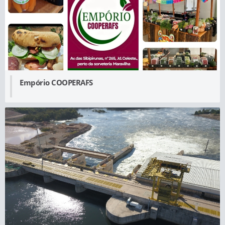
Empório COOPERAFS