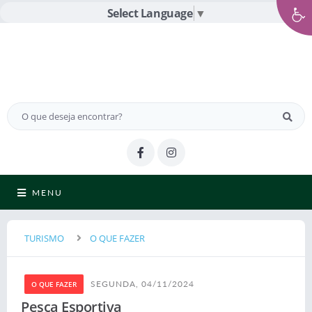
Select Language
▼
MENU
TURISMO
O QUE FAZER
SEGUNDA, 04/11/2024
O QUE FAZER
Pesca Esportiva