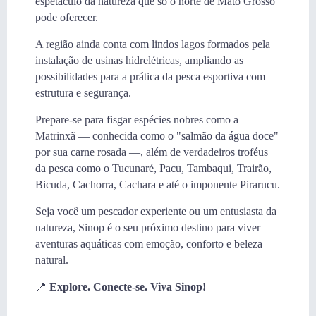
espetáculo da natureza que só o norte de Mato Grosso
pode oferecer.
A região ainda conta com lindos lagos formados pela
instalação de usinas hidrelétricas, ampliando as
possibilidades para a prática da pesca esportiva com
estrutura e segurança.
Prepare-se para fisgar espécies nobres como a
Matrinxã — conhecida como o "salmão da água doce"
por sua carne rosada —, além de verdadeiros troféus
da pesca como o Tucunaré, Pacu, Tambaqui, Trairão,
Bicuda, Cachorra, Cachara e até o imponente Pirarucu.
Seja você um pescador experiente ou um entusiasta da
natureza, Sinop é o seu próximo destino para viver
aventuras aquáticas com emoção, conforto e beleza
natural.
📍
Explore. Conecte-se. Viva Sinop!