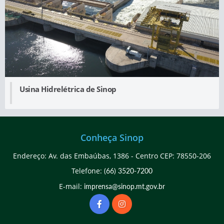
Usina Hidrelétrica de Sinop
Conheça Sinop
Endereço: Av. das Embaúbas, 1386 - Centro CEP: 78550-206
Telefone:
(66) 3520-7200
E-mail:
imprensa@sinop.mt.gov.br