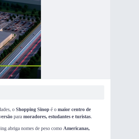
dades, o
Shopping Sinop
é o
maior centro de
versão
para
moradores, estudantes e turistas
.
ping abriga nomes de peso como
Americanas,