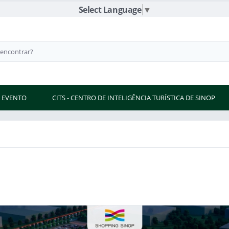
Select Language
▼
 EVENTO
CITS - CENTRO DE INTELIGÊNCIA TURÍSTICA DE SINOP