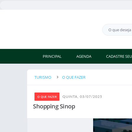
PRINCIPAL
AGENDA
CADASTRE SEU
TURISMO
O QUE FAZER
QUINTA, 03/07/2025
O QUE FAZER
Shopping Sinop