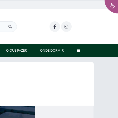
O QUE FAZER
ONDE DORMIR