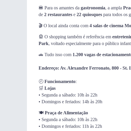
🍔 Para os amantes da
gastronomia
, a ampla
Pra
de
2 restaurantes
e
22 quiosques
para todos os g
🎬 O local ainda conta com
4 salas de cinema M
🎡 O shopping também é referência em
entreteni
Park
, voltado especialmente para o público infanti
🚗 Tudo isso com
1.200 vagas de estacionament
Endereço: Av. Alexandre Ferronato, 800 - St. 
🕗
Funcionamento
:
🛒
Lojas
• Segunda a sábado: 10h às 22h
• Domingos e feriados: 14h às 20h
🍽️
Praça de Alimentação
• Segunda a sábado: 10h às 22h
• Domingos e feriados: 11h às 22h