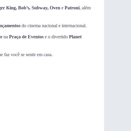
er King, Bob’s, Subway, Oven
e
Patroni
, além
ançamentos
do cinema nacional e internacional.
te
na
Praça de Eventos
e o divertido
Planet
e faz você se sentir em casa.