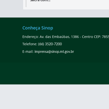
Conheça Sinop
Endereço: Av. das Embaúbas, 1386 - Centro CEP: 785
Telefone:
(66) 3520-7200
E-mail:
imprensa@sinop.mt.gov.br