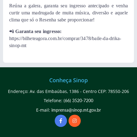
Reúna a galera, garanta seu ingresso antecipado e venha
curtir uma madrugada de muita música, diversão e aquele
clima que só o Resenha sabe proporcionar!
📲
Garanta seu ingresso:
https://bilheteagora.com.br/comprar/3478/baile-da-drika-
sinop-mt
Conheça Sinop
Endereço: Av. das Embaúbas, 1386 - Centro CEP: 78550-206
Telefone:
(66) 3520-7200
E-mail:
imprensa@sinop.mt.gov.br