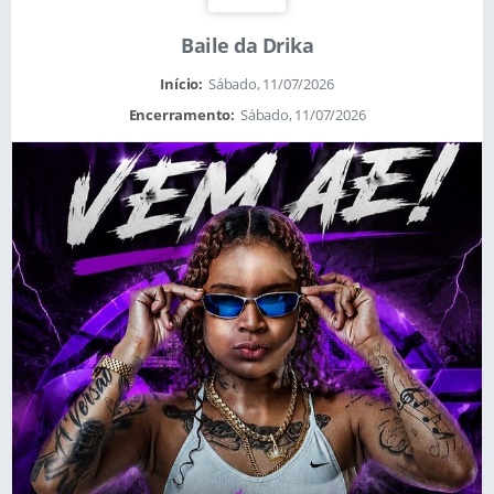
Baile da Drika
Início:
Sábado, 11/07/2026
Encerramento:
Sábado, 11/07/2026