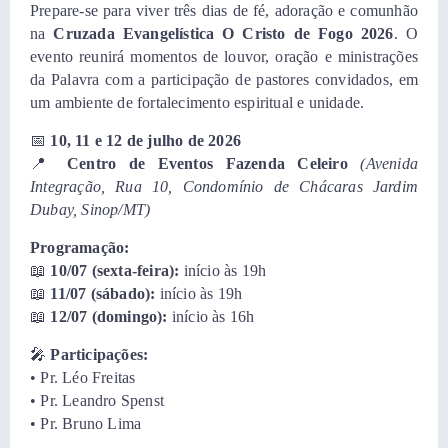
Prepare-se para viver três dias de fé, adoração e comunhão
na
Cruzada Evangelística O Cristo de Fogo 2026
. O
evento reunirá momentos de louvor, oração e ministrações
da Palavra com a participação de pastores convidados, em
um ambiente de fortalecimento espiritual e unidade.
📅
10, 11 e 12 de julho de 2026
📍
Centro de Eventos Fazenda Celeiro
(Avenida
Integração, Rua 10, Condomínio de Chácaras Jardim
Dubay, Sinop/MT)
Programação:
📖
10/07 (sexta-feira):
início às 19h
📖
11/07 (sábado):
início às 19h
📖
12/07 (domingo):
início às 16h
🎤
Participações:
• Pr. Léo Freitas
• Pr. Leandro Spenst
• Pr. Bruno Lima