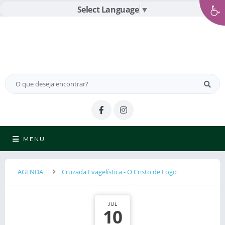
Select Language
▼
MENU
AGENDA
Cruzada Evagelística - O Cristo de Fogo
JUL
10