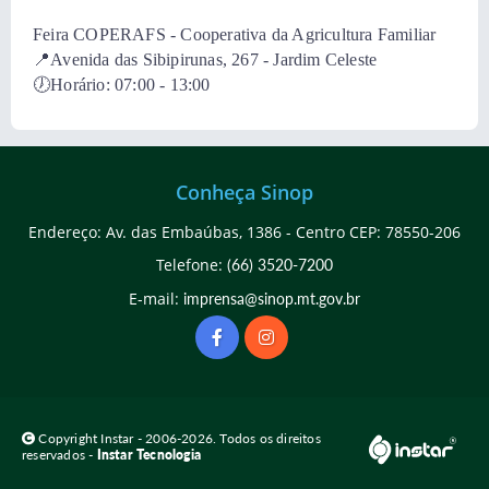
Feira COPERAFS - Cooperativa da Agricultura Familiar
📍Avenida das Sibipirunas, 267 - Jardim Celeste
🕖Horário: 07:00 - 13:00
Conheça Sinop
Endereço: Av. das Embaúbas, 1386 - Centro CEP: 78550-206
Telefone:
(66) 3520-7200
E-mail:
imprensa@sinop.mt.gov.br
Copyright Instar - 2006-2026. Todos os direitos
reservados -
Instar Tecnologia