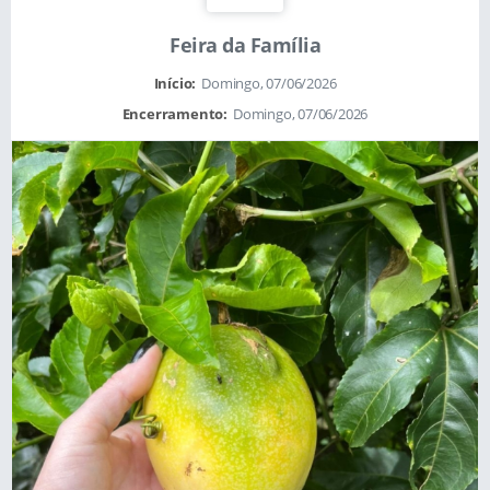
Feira da Família
Início:
Domingo, 07/06/2026
Encerramento:
Domingo, 07/06/2026