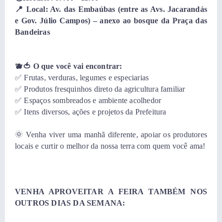
📍 Local: Av. das Embaúbas (entre as Avs. Jacarandás
e Gov. Júlio Campos) – anexo ao bosque da Praça das
Bandeiras
🫐🍅 O que você vai encontrar:
✅ Frutas, verduras, legumes e especiarias
✅ Produtos fresquinhos direto da agricultura familiar
✅ Espaços sombreados e ambiente acolhedor
✅ Itens diversos, ações e projetos da Prefeitura
🌞 Venha viver uma manhã diferente, apoiar os produtores
locais e curtir o melhor da nossa terra com quem você ama!
VENHA APROVEITAR A FEIRA TAMBÉM NOS
OUTROS DIAS DA SEMANA: