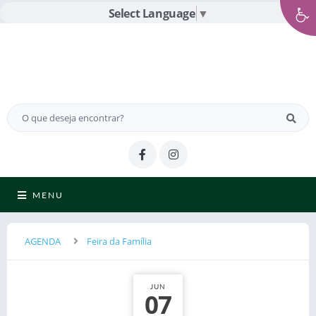
Select Language
▼
MENU
AGENDA
Feira da Família
JUN
07