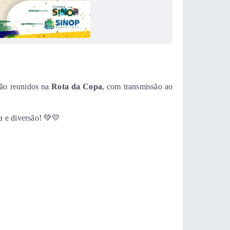
rão reunidos na
Rota da Copa
, com transmissão ao
a e diversão! 💚💛