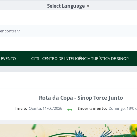
Select Language
▼
 EVENTO
CITS - CENTRO DE INTELIGÊNCIA TURÍSTICA DE SINOP
Rota da Copa - Sinop Torce Junto
Início:
Quinta, 11/06/2026
Encerramento:
Domingo, 19/07