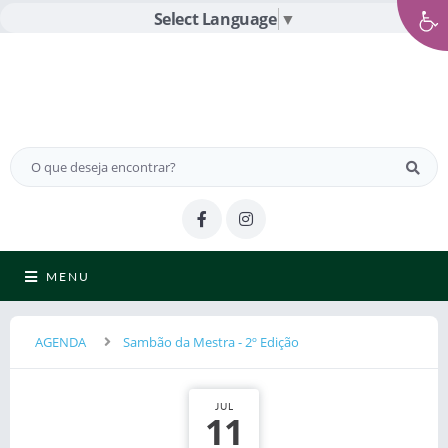
Select Language
▼
MENU
AGENDA
Sambão da Mestra - 2º Edição
JUL
11