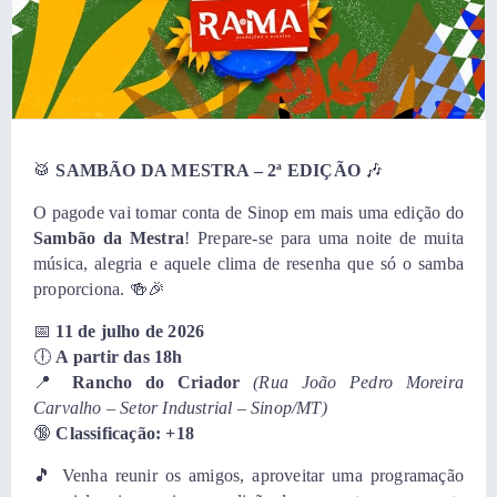
🥁
SAMBÃO DA MESTRA – 2ª EDIÇÃO
🎶
O pagode vai tomar conta de Sinop em mais uma edição do
Sambão da Mestra
! Prepare-se para uma noite de muita
música, alegria e aquele clima de resenha que só o samba
proporciona. 🍻🎉
📅
11 de julho de 2026
🕕
A partir das 18h
📍
Rancho do Criador
(Rua João Pedro Moreira
Carvalho – Setor Industrial – Sinop/MT)
🔞
Classificação: +18
🎵 Venha reunir os amigos, aproveitar uma programação